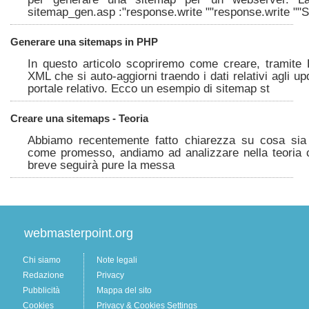
sitemap_gen.asp :"response.write ""response.write ""S
Generare una sitemaps in PHP
In questo articolo scopriremo come creare, tramite
XML che si auto-aggiorni traendo i dati relativi agli u
portale relativo. Ecco un esempio di sitemap st
Creare una sitemaps - Teoria
Abbiamo recentemente fatto chiarezza su cosa sia
come promesso, andiamo ad analizzare nella teoria
breve seguirà pure la messa
webmasterpoint.org
Chi siamo
Note legali
Redazione
Privacy
Pubblicità
Mappa del sito
Cookies
Privacy & Cookies Settings