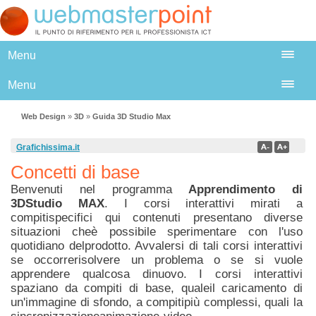
Menu
Menu
Web Design
»
3D
»
Guida 3D Studio Max
Grafichissima.it
Concetti di base
Benvenuti nel programma
Apprendimento di
3DStudio MAX
. I corsi interattivi mirati a
compitispecifici qui contenuti presentano diverse
situazioni cheè possibile sperimentare con l'uso
quotidiano delprodotto. Avvalersi di tali corsi interattivi
se occorrerisolvere un problema o se si vuole
apprendere qualcosa dinuovo. I corsi interattivi
spaziano da compiti di base, qualeil caricamento di
un'immagine di sfondo, a compitipiù complessi, quali la