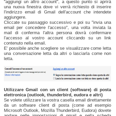
"aggiungi un altro account", a questo punto si aprirà
una nuova finestra dove vi verrà richiesto di inserire
l'indirizzo email di Gmail dell'account che intendete
aggiungere.
Cliccate su passaggio successivo e poi su "invia una
email per concedere l'accesso", una volta inviata la
mail di conferma l'altra persona dovrà confermare
l'accesso al vostro account cliccando su un link
contenuto nella email.
E' possibile anche scegliere se visualizzare come letta
una conversazione letta da altri o lasciarla come non
letta.
Utilizzare Gmail con un client (software) di posta
elettronica (outlook, thunderbird, eudora e altri)
Se volete utilizzare la vostra casella email direttamente
da un software client di posta (come ad esempio
Microsoft Outlook, Mozilla Thunderbird, Eudora) dovete
andare nelle impostazioni di gmail e nella scheda