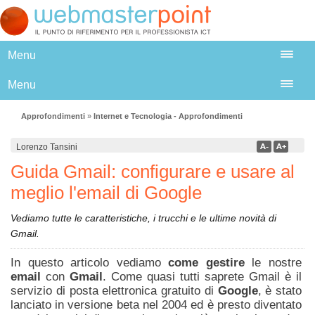
Menu
Menu
Approfondimenti
»
Internet e Tecnologia - Approfondimenti
Lorenzo Tansini
Guida Gmail: configurare e usare al
meglio l'email di Google
Vediamo tutte le caratteristiche, i trucchi e le ultime novità di
Gmail.
In questo articolo vediamo
come gestire
le nostre
email
con
Gmail
. Come quasi tutti saprete Gmail è il
servizio di posta elettronica gratuito di
Google
, è stato
lanciato in versione beta nel 2004 ed è presto diventato