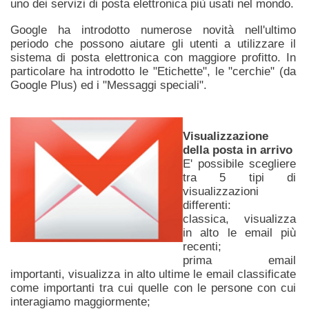
uno dei servizi di posta elettronica più usati nel mondo.
Google ha introdotto numerose novità nell'ultimo
periodo che possono aiutare gli utenti a utilizzare il
sistema di posta elettronica con maggiore profitto. In
particolare ha introdotto le "Etichette", le "cerchie" (da
Google Plus) ed i "Messaggi speciali".
Visualizzazione
della posta in arrivo
E' possibile scegliere
tra 5 tipi di
visualizzazioni
differenti:
classica, visualizza
in alto le email più
recenti;
prima email
importanti, visualizza in alto ultime le email classificate
come importanti tra cui quelle con le persone con cui
interagiamo maggiormente;