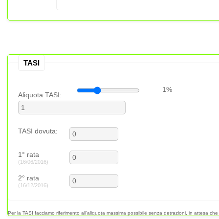
TASI
Aliquota TASI:
TASI dovuta:
1° rata
(16/06/2016)
2° rata
(16/12/2016)
Per la TASI facciamo riferimento all'aliquota massima possibile senza detrazioni, in attesa che 