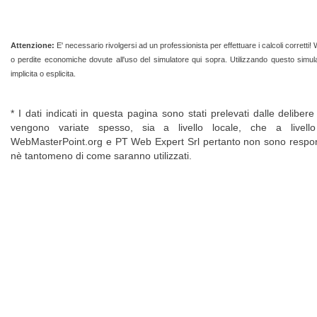
Attenzione:
E' necessario rivolgersi ad un professionista per effettuare i calcoli corretti
o perdite economiche dovute all'uso del simulatore qui sopra. Utilizzando questo simula
implicita o esplicita.
* I dati indicati in questa pagina sono stati prelevati dalle delibe
vengono variate spesso, sia a livello locale, che a livello
WebMasterPoint.org e PT Web Expert Srl pertanto non sono respons
nè tantomeno di come saranno utilizzati.