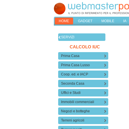
HOME
GADGET
MOBILE
IA
SERVIZI
CALCOLO IUC
Prima Casa
Prima Casa Lusso
Coop. ed. e IACP
Seconda Casa
Uffici e Studi
Immobili commerciali
Negozi e botteghe
Terreni agricoli