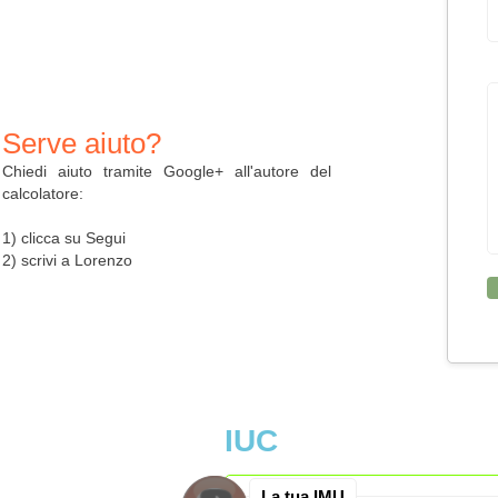
Serve aiuto?
Chiedi aiuto tramite Google+ all'autore del
calcolatore:
1) clicca su Segui
2) scrivi a Lorenzo
IUC
La tua IMU