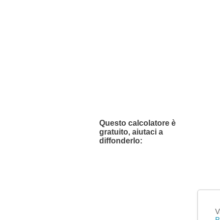
Questo calcolatore è
gratuito, aiutaci a
diffonderlo:
V