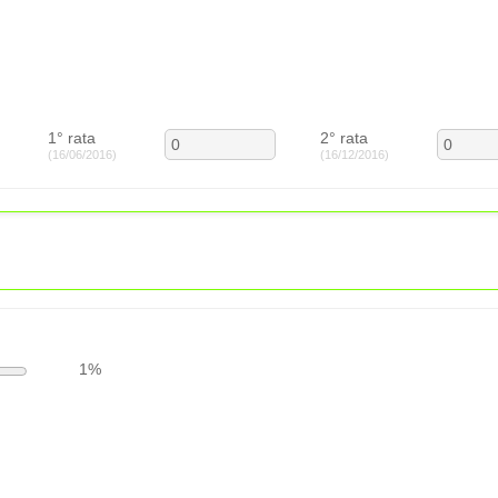
1° rata
2° rata
(16/06/2016)
(16/12/2016)