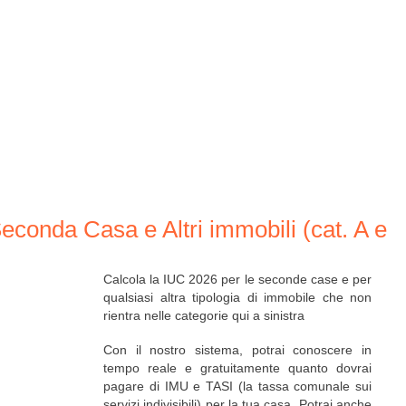
conda Casa e Altri immobili (cat. A e
Calcola la IUC 2026 per le seconde case e per
qualsiasi altra tipologia di immobile che non
rientra nelle categorie qui a sinistra
Con il nostro sistema, potrai conoscere in
tempo reale e gratuitamente quanto dovrai
pagare di IMU e TASI (la tassa comunale sui
servizi indivisibili) per la tua casa. Potrai anche