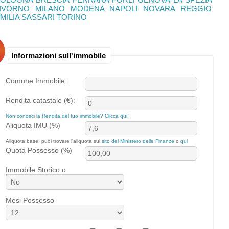
IVORNO
MILANO
MODENA
NAPOLI
NOVARA
REGGIO
MILIA
SASSARI
TORINO
Informazioni sull'immobile
Comune Immobile:
Rendita catastale (€):
Non conosci la Rendita del tuo immobile? Clicca qui!
Aliquota IMU (%)
Aliquota base: puoi trovare l'aliquota sul
sito del Ministero delle Finanze
o
qui
Quota Possesso (%)
Immobile Storico o
Inagibile
Mesi Possesso