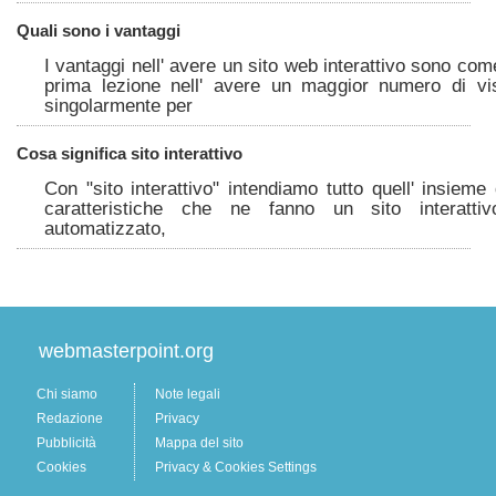
Quali sono i vantaggi
I vantaggi nell' avere un sito web interattivo sono co
prima lezione nell' avere un maggior numero di vi
singolarmente per
Cosa significa sito interattivo
Con "sito interattivo" intendiamo tutto quell' insieme 
caratteristiche che ne fanno un sito interatti
automatizzato,
webmasterpoint.org
Chi siamo
Note legali
Redazione
Privacy
Pubblicità
Mappa del sito
Cookies
Privacy & Cookies Settings