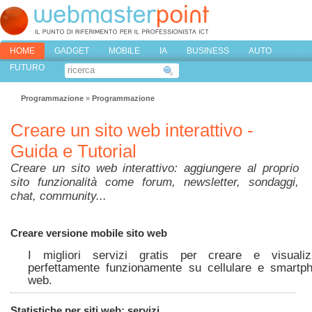
HOME
GADGET
MOBILE
IA
BUSINESS
AUTO
FUTURO
Programmazione
»
Programmazione
Creare un sito web interattivo -
Guida e Tutorial
Creare un sito web interattivo: aggiungere al proprio
sito funzionalità come forum, newsletter, sondaggi,
chat, community...
Creare versione mobile sito web
I migliori servizi gratis per creare e visuali
perfettamente funzionamente su cellulare e smartph
web.
Statistiche per siti web: servizi