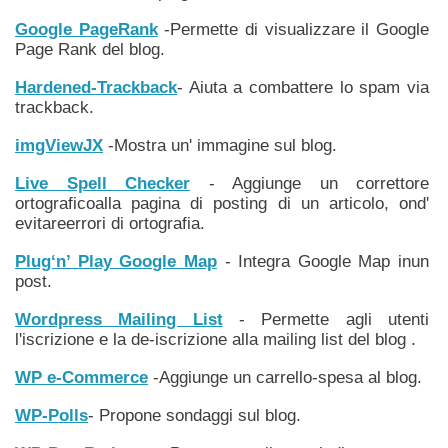
Google PageRank
-Permette di visualizzare il Google
Page Rank del blog.
Hardened-Trackback
- Aiuta a combattere lo spam via
trackback.
imgViewJX
-Mostra un' immagine sul blog.
Live Spell Checker
- Aggiunge un correttore
ortograficoalla pagina di posting di un articolo, ond'
evitareerrori di ortografia.
Plug‘n’ Play Google Map
- Integra Google Map inun
post.
Wordpress Mailing List
- Permette agli utenti
l'iscrizione e la de-iscrizione alla mailing list del blog .
WP e-Commerce
-Aggiunge un carrello-spesa al blog.
WP-Polls
- Propone sondaggi sul blog.