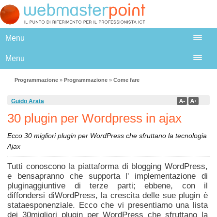
Menu
Menu
Programmazione
»
Programmazione
»
Come fare
Guido Arata
30 plugin per Wordpress in ajax
Ecco 30 migliori plugin per WordPress che sfruttano la tecnologia
Ajax
Tutti conoscono la piattaforma di blogging WordPress,
e bensapranno che supporta l' implementazione di
pluginaggiuntive di terze parti; ebbene, con il
diffondersi diWordPress, la crescita delle sue plugin è
stataesponenziale. Ecco che vi presentiamo una lista
dei 30migliori plugin per WordPress che sfruttano la