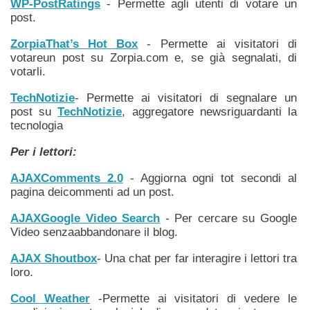
WP-PostRatings
- Permette agli utenti di votare un
post.
ZorpiaThat’s Hot Box
- Permette ai visitatori di
votareun post su Zorpia.com e, se già segnalati, di
votarli.
TechNotizie
- Permette ai visitatori di segnalare un
post su
TechNotizie
, aggregatore newsriguardanti la
tecnologia
Per i lettori:
AJAXComments 2.0
- Aggiorna ogni tot secondi al
pagina deicommenti ad un post.
AJAXGoogle Video Search
- Per cercare su Google
Video senzaabbandonare il blog.
AJAX Shoutbox
- Una chat per far interagire i lettori tra
loro.
Cool Weather
-Permette ai visitatori di vedere le