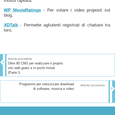
intutta rapidità.
WP MovieRatings
- Per votare i video proposti sul
blog.
XDTalk
- Permette agliutenti registrati di chattare tra
loro.
Articolo precedente
Oltre 80 CMS per realizzare il proprio
sito web gratis e in pochi minuti
(Parte I)
Programmi per velocizzare download
Articolo successivo
di software, musica e video