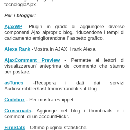
tecnologiaAjax
Per i blogger:
AjaxWP
- Plugin in grado di aggiungere diverse
componenti Ajax alproprio blog, riducendone i tempi di
caricamento emigliorandone l' aspetto grafico.
Alexa Rank
-Mostra in AJAX il rank Alexa.
AjaxComment Preview
- Permette ai lettori di
visualizzareun' anteprima del commento che stanno
per postare.
asTunes
-Recupera i dati dai servizi
Audioscrobbler/last.fmmostrandoli sul blog.
Codebox
- Per mostraresnippet.
Crossroads
- Aggiunge nel blog i thumbnails e i
commenti di un accountFlickr.
FireStats
- Ottimo plugindi statistiche.