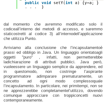
public
void
setY(
int
a) {y=a; }
. . . }
dal momento che avremmo modificato solo il
codiceall’interno dei metodi di accesso, e saremmo
staticostretti al codice 3) all’internodell’applicazione
che utilizza Punto.
Arriviamo alla conclusione che l’incapsulamentoè
prassi ed obbligo in Java. Un linguaggio orientatoagli
oggetti "puro" , infatti, non permetterebbe
ladichiarazione di attributi pubblici. Java però,
vuoleessere un linguaggio semplice da apprendere, ed
in questomodo, non costringe l’aspirante
programmatore adimparare prematuramente, un
concetto ad ogni modo complessoquale
l’incapsulamento. In particolare, nei primitempi, non se
ne apprezzerebbe completamentel’utilizzo, dovendo
comunque approcciare con troppiconcetti nuovi
contemporaneamente.