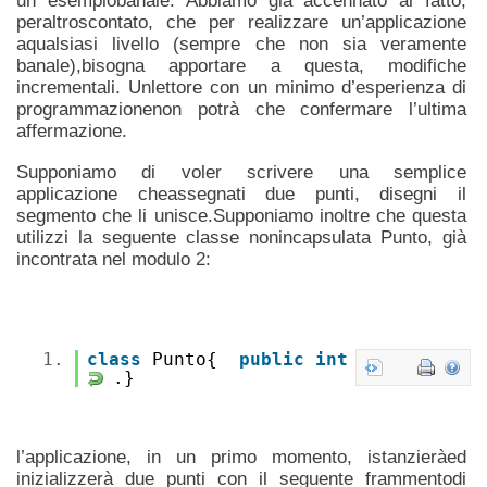
un esempiobanale. Abbiamo già accennato al fatto,
peraltroscontato, che per realizzare un’applicazione
aqualsiasi livello (sempre che non sia veramente
banale),bisogna apportare a questa, modifiche
incrementali. Unlettore con un minimo d’esperienza di
programmazionenon potrà che confermare l’ultima
affermazione.
Supponiamo di voler scrivere una semplice
applicazione cheassegnati due punti, disegni il
segmento che li unisce.Supponiamo inoltre che questa
utilizzi la seguente classe nonincapsulata Punto, già
incontrata nel modulo 2:
1.
class
Punto{
public
int
x, y; . .
.}
l’applicazione, in un primo momento, istanzieràed
inizializzerà due punti con il seguente frammentodi