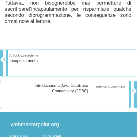
Tuttavia, non bisognerebbe mai permettere di
sacrificarel’incapsulamento per risparmiare qualche
secondo diprogrammazione, le conseguenze sono
ormai note al lettore.
Articolo precedente
Incapsulamento
Introduzione a Java DataBase
Articolo successivo
Connectivity (JDBC)
webmasterpoint.org
Chi siamo
Note legali