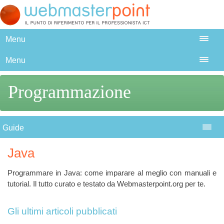
Menu
Menu
Programmazione
Guide
Java
Programmare in Java: come imparare al meglio con manuali e
tutorial. Il tutto curato e testato da Webmasterpoint.org per te.
Gli ultimi articoli pubblicati