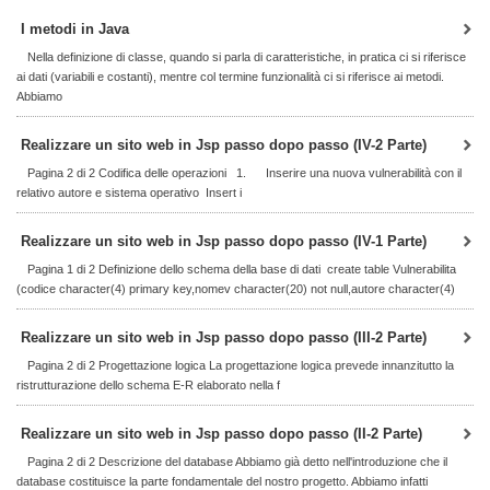
I metodi in Java
Nella definizione di classe, quando si parla di caratteristiche, in pratica ci si riferisce
ai dati (variabili e costanti), mentre col termine funzionalità ci si riferisce ai metodi.
Abbiamo
Realizzare un sito web in Jsp passo dopo passo (IV-2 Parte)
Pagina 2 di 2 Codifica delle operazioni 1. Inserire una nuova vulnerabilità con il
relativo autore e sistema operativo Insert i
Realizzare un sito web in Jsp passo dopo passo (IV-1 Parte)
Pagina 1 di 2 Definizione dello schema della base di dati create table Vulnerabilita
(codice character(4) primary key,nomev character(20) not null,autore character(4)
Realizzare un sito web in Jsp passo dopo passo (III-2 Parte)
Pagina 2 di 2 Progettazione logica La progettazione logica prevede innanzitutto la
ristrutturazione dello schema E-R elaborato nella f
Realizzare un sito web in Jsp passo dopo passo (II-2 Parte)
Pagina 2 di 2 Descrizione del database Abbiamo già detto nell'introduzione che il
database costituisce la parte fondamentale del nostro progetto. Abbiamo infatti