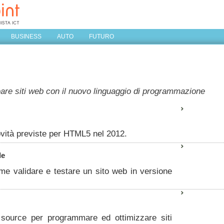
BUSINESS
AUTO
FUTURO
eare siti web con il nuovo linguaggio di programmazione
vità previste per HTML5 nel 2012.
le
e validare e testare un sito web in versione
ource per programmare ed ottimizzare siti