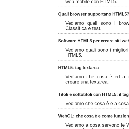
web mobile con HTML5.
Quali browser supportano HTML5
Vediamo quali sono i brow
Classifica e test.
Software HTML5 per creare siti we
Vediamo quali sono i miglior
HTML5.
HTML5: tag textarea
Vediamo che cosa è ed a c
creare una textarea.
Titoli e sottotitoli con HTML5: il t
Vediamo che cosa è e a cosa 
WebGL: che cosa è e come funzio
Vediamo a cosa servono le 