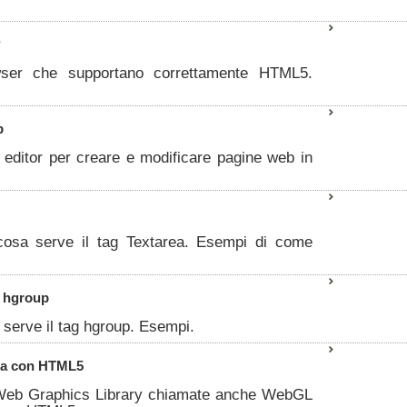
?
ser che supportano correttamente HTML5.
b
i editor per creare e modificare pagine web in
osa serve il tag Textarea. Esempi di come
ag hgroup
serve il tag hgroup. Esempi.
na con HTML5
Web Graphics Library chiamate anche WebGL