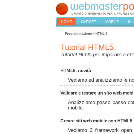
HOME
GADGET
MOBILE
IA
Programmazione
»
HTML 5
Tutorial HTML5
Tutorial Html5 per imparare a cr
HTML5: novità
Vediamo ed analizziamo le no
Validare e testare un sito web mobi
Analizziamo passo passo com
mobile.
Creare siti web mobile con HTML5
Vediamo 3 framework open s