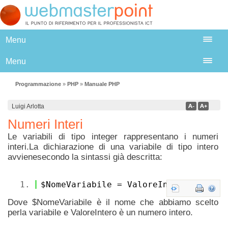
Menu
Menu
Programmazione
»
PHP
»
Manuale PHP
Luigi Arlotta
Numeri Interi
Le variabili di tipo integer rappresentano i numeri
interi.La dichiarazione di una variabile di tipo intero
avvienesecondo la sintassi già descritta:
1.
$NomeVariabile = ValoreIntero;
Dove $NomeVariabile è il nome che abbiamo scelto
perla variabile e ValoreIntero è un numero intero.