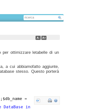
per ottimizzare letabelle di un
a, a cui abbiamofatto aggiunte,
ldatabase stesso. Questo porterà
"
;$db_name =
e DataBase in