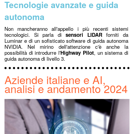
Tecnologie avanzate e guida
autonoma
Non mancheranno all'appello i più recenti sistemi
tecnologici. Si parla di
forniti da
sensori LIDAR
Luminar e di un sofisticato software di guida autonoma
NVIDIA. Nel mirino dell'attenzione c'è anche la
possibilità di introdurre l'
, un sistema di
Highway Pilot
guida autonoma di livello 3.
Aziende italiane e AI,
analisi e andamento 2024