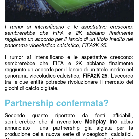
I rumor si intensificano e le aspettative crescono:
sembrerebbe che FIFA e 2K abbiano finalmente
raggiunto un accordo per il lancio di un titolo inedito nel
panorama videoludico calcistico, FIFA2K 25.
I rumor si intensificano e le aspettative crescono:
sembrerebbe ch
e FIFA e 2K
abbiano finalmente
raggiunto un accordo per il lancio di un titolo inedito nel
panorama videoludico calcistico,
. L'accordo
FIFA2K 25
tra le due entità potrebbe rivoluzionare il mercato dei
giochi di calcio digitale.
Partnership confermata?
Secondo quanto riportato da fonti affidabili,
sembrerebbe che il rivenditore
abbia
Mohplay Inc
annunciato una partnership già siglata per la
produzione della nuova serie di videogiochi calcistici.