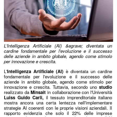
L'Intelligenza Artificiale (AI) &egrave; diventata un
cardine fondamentale per l'evoluzione e il successo
delle aziende in ambito globale, agendo come stimolo
per innovazione e crescita.
L'
è diventata un cardine
Intelligenza Artificiale (AI)
fondamentale
per l'evoluzione e il successo delle
aziende in ambito globale, agendo come stimolo per
innovazione e crescita. Tuttavi
a, secondo uno
studio
realizzato da
in collaborazione con l'Università
Minsait
il tessuto imprenditoriale italiano
Luiss Guido Carli
,
mostra ancora una certa lentezza nell'implementare
strategie AI coerenti con le proprie visioni aziendali. Il
rapporto evidenzia che solo i
l 22%
delle imprese