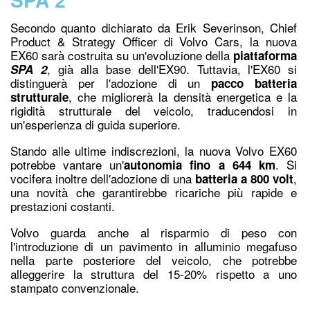
Secondo quanto dichiarato da Erik Severinson, Chief
Product & Strategy Officer di Volvo Cars, la nuova
EX60 sarà costruita su un'evoluzione della
piattaforma
, già alla base dell'EX90. Tuttavia, l'EX60 si
SPA 2
distinguerà per l'adozione di un
pacco batteria
, che migliorerà la densità energetica e la
strutturale
rigidità strutturale del veicolo, traducendosi in
un'esperienza di guida superiore.
Stando alle ultime indiscrezioni, la nuova Volvo EX60
potrebbe vantare un'
. Si
autonomia fino a 644 km
vocifera inoltre dell'adozione di una
,
batteria a 800 volt
una novità che garantirebbe ricariche più rapide e
prestazioni costanti.
Volvo guarda anche al risparmio di peso con
l'introduzione di un pavimento in alluminio megafuso
nella parte posteriore del veicolo, che potrebbe
alleggerire la struttura del 15-20% rispetto a uno
stampato convenzionale.