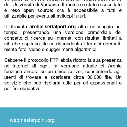
dell'Università di Varsavia. I
l motore è stato resuscitato
e reso open source: ora è accessibile a tutti e
utilizzabile per eventuali sviluppi futuri.
Il ritrovato
offre un viaggio nel
archie.serialport.org
tempo, presentando una versione primordiale del
concetto di ricerca su Internet, con risultati limitati a
siti che ospitano file corrispondenti ai termini ricercati,
niente foto, video o suggerimenti algoritmici.
Sebbene il protocollo FTP abbia ridotto la sua presenza
nell'Internet di oggi, la versione attuale di Archie
funziona ancora su un unico server, consentendo agli
utenti di trovare e scaricare circa 30.000 file. Un
servizio che può rivelarsi utile per gli appassionati o
per fini educativi.
webmasterpoint.org