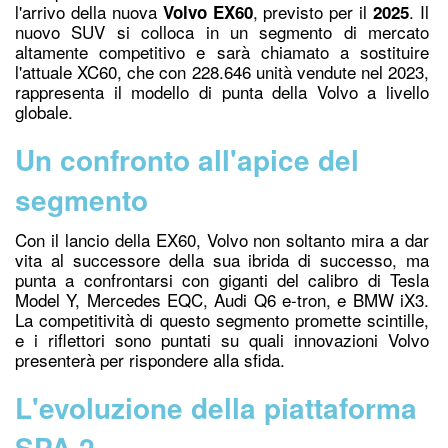
l'arrivo della nuova
, previsto per il
. Il
Volvo EX60
2025
nuovo SUV si colloca in un segmento di mercato
altamente competitivo e sarà chiamato a sostituire
l'attuale XC60, che co
n 228.646 unità ven
dute nel 2023,
rappresenta il modello di punta della Volvo a livello
globale.
Un confronto all'apice del
segmento
Con il lancio della EX60, Volvo non soltanto mira a dar
vita al successore della sua ibrida di successo, ma
punta a confrontarsi con giganti del calibro di Tesla
Model Y, Mercedes EQC, Audi Q6 e-tron, e BMW iX3.
La competitività di questo segmento promette scintille,
e i riflettori sono puntati su quali innovazioni Volvo
presenterà per rispondere alla sfida.
L'evoluzione della piattaforma
SPA 2