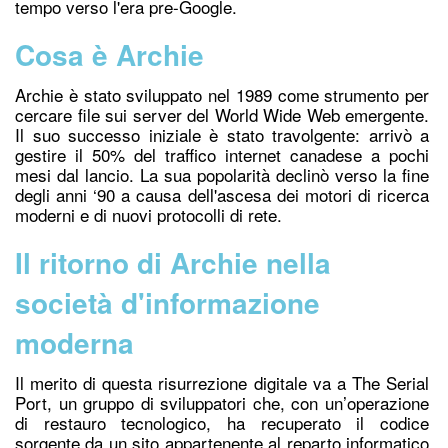
tempo verso l'era pre-Google.
Cosa è Archie
Archie è stato sviluppato nel 1989 come strumento per
cercare file sui server del World Wide Web emergente.
Il suo successo iniziale è stato travolgente: arrivò a
gestire il 50% del traffico internet canadese a pochi
mesi dal lancio. La sua popolarità declinò verso la fine
degli anni ‘90 a causa dell'ascesa dei motori di ricerca
moderni e di nuovi protocolli di rete.
Il ritorno di Archie nella
società d'informazione
moderna
Il merito di questa risurrezione digitale va a The Serial
Port, un gruppo di sviluppatori che, con un’operazione
di restauro tecnologico, ha recuperato il
codice
s
orgente
da un sito appartenente al reparto informatico