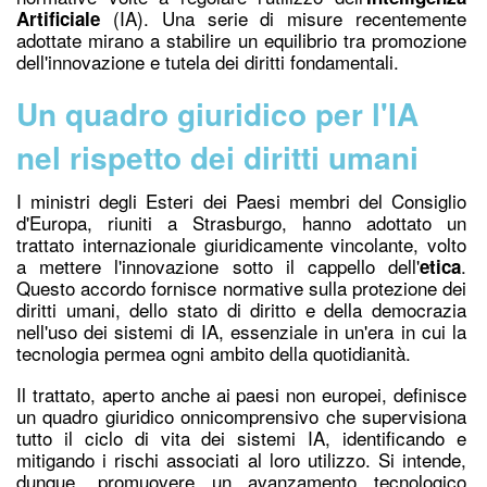
(IA).
Una serie di misure recentemente
Artificiale
adottate mirano a stabilire un equilibrio tra promozione
dell'innovazione e tutela dei diritti fondamentali.
Un quadro giuridico per l'IA
nel rispetto dei diritti umani
I ministri degli Esteri dei Paesi membri del Consiglio
d'Europa, riuniti a Strasburgo, hanno adottato un
trattato internazionale giuridicamente vincolante, volto
a mettere l'innovazione sotto il cappello dell'
.
etica
Questo accordo fornisce normative sulla protezione dei
diritti umani, dello stato di diritto e della democrazia
nell'uso dei sistemi di IA, essenziale in un'era in cui la
tecnologia permea ogni ambito della quotidianità.
Il trattato, aperto anche ai paesi non europei, definisce
un quadro giuridico onnicomprensivo che supervisiona
tutto il ciclo di vita dei sistemi IA, identificando e
mitigando i rischi associati al loro utilizzo. Si intende,
dunque, promuovere un avanzamento tecnologico