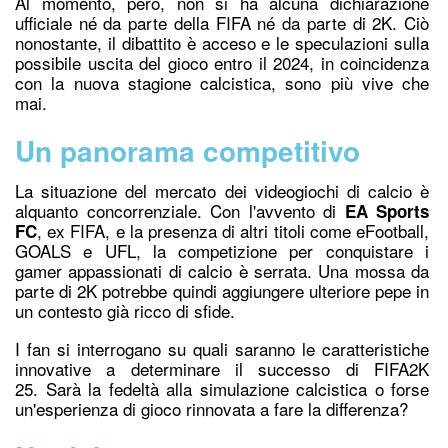
Al momento, però, non si ha alcuna dichiarazione
ufficiale né da parte della FIFA né da parte di 2K. Ciò
nonostante, il dibattito è acceso e le speculazioni sulla
possibile uscita del gioco entro il 2024, in coincidenza
con la nuova stagione calcistica, sono più vive che
mai.
Un panorama competitivo
La situazione del mercato dei videogiochi di calcio è
alquanto concorrenziale. Con l'avvento di
EA Sports
, ex FIFA, e la presenza di altri titoli come eFootball,
FC
GOALS e UFL, la competizione per conquistare i
gamer appassionati di calcio è serrata. Una mossa da
parte di 2K potrebbe quindi aggiungere ulteriore pepe in
un contesto già ricco di sfide.
I fan si interrogano su quali saranno le caratteristiche
innovative a determinare il successo di FIFA2K
25. Sarà la fedeltà alla simulazione calcistica o forse
un'esperienza di gioco rinnovata a fare la differenza?