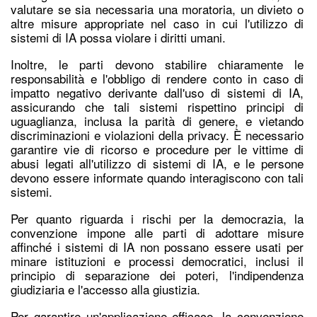
valutare se sia necessaria una moratoria, un divieto o
altre misure appropriate nel caso in cui l'utilizzo di
sistemi di IA possa violare i diritti umani.
Inoltre, le parti devono stabilire chiaramente le
responsabilità e l'obbligo di rendere conto in caso di
impatto negativo derivante dall'uso di sistemi di IA,
assicurando che tali sistemi rispettino principi di
uguaglianza, inclusa la parità di genere, e vietando
discriminazioni e violazioni della privacy. È necessario
garantire vie di ricorso e procedure per le vittime di
abusi legati all'utilizzo di sistemi di IA, e le persone
devono essere informate quando interagiscono con tali
sistemi.
Per quanto riguarda i rischi per la democrazia, la
convenzione impone alle parti di adottare misure
affinché i sistemi di IA non possano essere usati per
minare istituzioni e processi democratici, inclusi il
principio di separazione dei poteri, l'indipendenza
giudiziaria e l'accesso alla giustizia.
Per garantire un'applicazione efficace, la convenzione