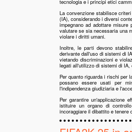
tecnologia e i principi etici cam
La convenzione stabilisce criteri 
(IA), considerando i diversi contes
impegnano ad adottare misure per
valutare se sia necessaria una mo
violare i diritti umani.
Inoltre, le parti devono stabil
derivante dall'uso di sistemi di I
vietando discriminazioni e violaz
legati all'utilizzo di sistemi di 
Per quanto riguarda i rischi per 
possano essere usati per minar
l'indipendenza giudiziaria e l'acce
Per garantire un'applicazione e
istituire un organo di controll
incoraggiare il dibattito e tenere
FIFA2K 25 in ar