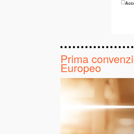
Acco
Prima convenzi
Europeo