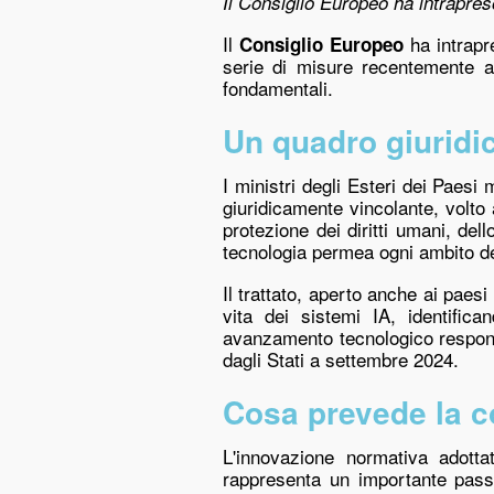
Il Consiglio Europeo ha intrapreso 
Il
ha intrapre
Consiglio Europeo
serie di misure recentemente ado
fondamentali.
Un quadro giuridico
I ministri degli Esteri dei Paesi
giuridicamente vincolante, volto 
protezione dei diritti umani, dell
tecnologia permea ogni ambito del
Il trattato, aperto anche ai paes
vita dei sistemi IA, identific
avanzamento tecnologico responsa
dagli Stati a settembre 2024.
Cosa prevede la c
L'innovazione normativa adott
rappresenta un importante passo