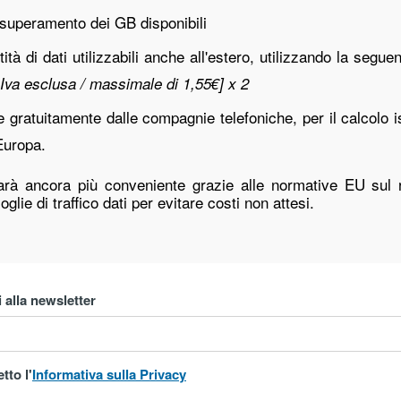
 superamento dei GB disponibili
tità di dati utilizzabili anche all'estero, utilizzando la segu
 Iva esclusa / massimale di 1,55€] x 2
 gratuitamente dalle compagnie telefoniche, per il calcolo 
Europa.
rà ancora più conveniente grazie alle normative EU sul r
glie di traffico dati per evitare costi non attesi.
i alla newsletter
tto l'
Informativa sulla Privacy