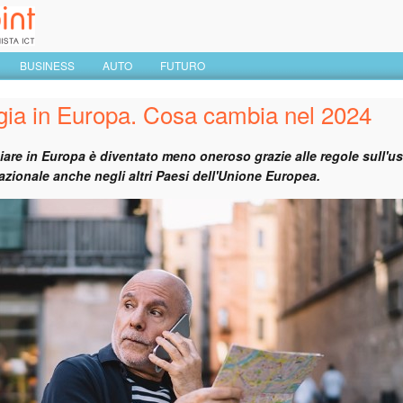
BUSINESS
AUTO
FUTURO
gia in Europa. Cosa cambia nel 2024
giare in Europa è diventato meno oneroso grazie alle regole sull'
 nazionale anche negli altri Paesi dell'Unione Europea.