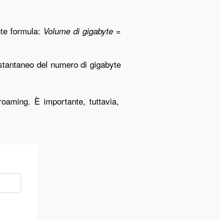
ente formula:
Volume di gigabyte =
istantaneo del numero di gigabyte
oaming. È importante, tuttavia,