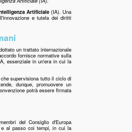
ligenza Artificiale (IA).
(IA).
Una
ntelligenza Artificiale
innovazione e tutela dei diritti
umani
dottato un trattato internazionale
accordo fornisce normative sulla
IA, essenziale in un'era in cui la
che supervisiona tutto il ciclo di
 intende, dunque, promuovere un
Convenzione potrà essere firmata
 membri del Consiglio d'Europa
e al passo coi tempi, in cui la