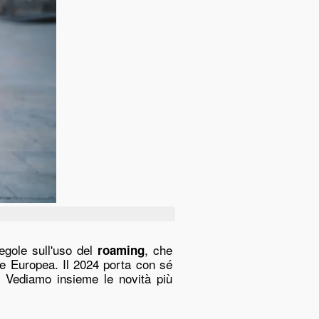
regole sull'uso del
, che
roaming
ione Europea. Il 2024 porta con sé
 Vediamo insieme le novità più