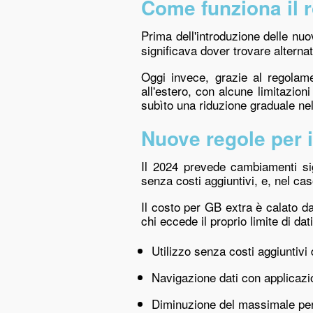
Come funziona il 
Prima dell'introduzione delle nu
significava dover trovare alternat
Oggi invece, grazie al regola
all'estero, con alcune limitazioni 
subìto una riduzione graduale nel
Nuove regole per 
Il 2024 prevede cambiamenti sign
senza costi aggiuntivi, e, nel ca
Il costo per GB extra è calato d
chi eccede il proprio limite di dat
Utilizzo senza costi aggiuntiv
Navigazione dati con applicazi
Diminuzione del massimale per 