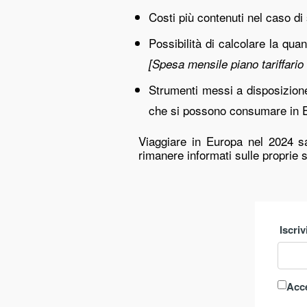
Costi più contenuti nel caso di
Possibilità di calcolare la quan
[Spesa mensile piano tariffario
Strumenti messi a disposizione
che si possono consumare in 
Viaggiare in Europa nel 2024 sa
rimanere informati sulle proprie so
Iscriv
Acce