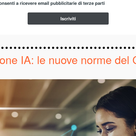
nsenti a ricevere email pubblicitarie di terze parti
Iscriviti
one IA: le nuove norme del 