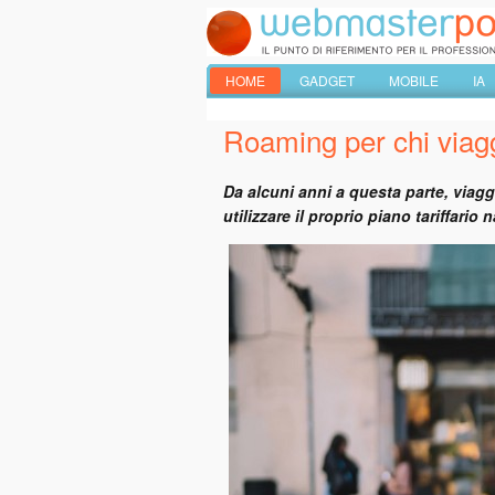
HOME
GADGET
MOBILE
IA
Roaming per chi viag
Da alcuni anni a questa parte, viag
utilizzare il proprio piano tariffario