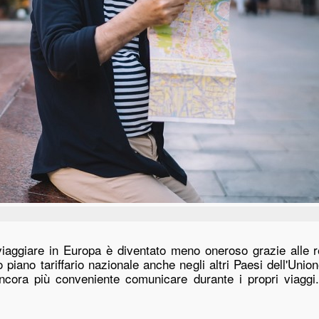
viaggiare in Europa è diventato
meno oneroso grazi
e alle 
io piano tariffario nazionale anche negli altri Paesi dell'Un
ora più conveniente comunicare durante i propri viaggi.