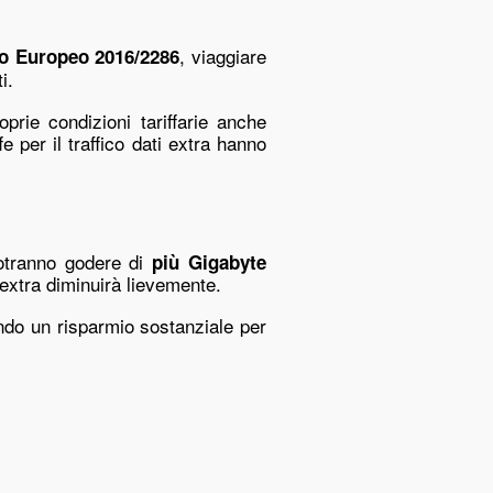
, viaggiare
o Europeo 2016/2286
i.
oprie condizioni tariffarie anche
fe per il traffico dati extra hanno
 potranno godere di
più Gigabyte
 extra diminuirà lievemente.
ndo un risparmio sostanziale per