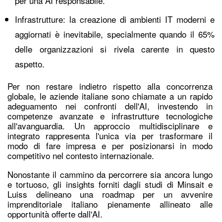
per una AI responsabile.
Infrastrutture: la creazione di ambienti IT moderni e
aggiornati è inevitabile, specialmente quando il 65%
delle organizzazioni si rivela carente in questo
aspetto.
Per non restare indietro rispetto alla concorrenza
globale, le aziende italiane sono chiamate a un rapido
adeguamento nei confronti dell'AI, investendo in
competenze avanzate e infrastrutture tecnologiche
all'avanguardia. Un approccio multidisciplinare e
integrato rappresenta l'unica via per trasformare il
modo di fare impresa e per posizionarsi in modo
competitivo nel contesto internazionale.
Nonostante il cammino da percorrere sia ancora lungo
e tortuoso, gli insights forniti dagli studi di Minsait e
Luiss delineano una roadmap per un avvenire
imprenditoriale italiano pienamente allineato alle
opportunità offerte dall'AI.