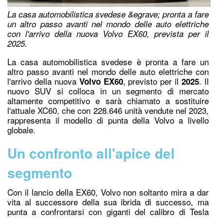
La casa automobilistica svedese &egrave; pronta a fare
un altro passo avanti nel mondo delle auto elettriche
con l'arrivo della nuova Volvo EX60, prevista per il
2025.
La casa automobilistica svedese è pronta a fare un
altro passo avanti nel mondo delle auto elettriche con
l'arrivo della nuova
, previsto per il
. Il
Volvo EX60
2025
nuovo SUV si colloca in un segmento di mercato
altamente competitivo e sarà chiamato a sostituire
l'attuale XC60, che co
n 228.646 unità ven
dute nel 2023,
rappresenta il modello di punta della Volvo a livello
globale.
Un confronto all'apice del
segmento
Con il lancio della EX60, Volvo non soltanto mira a dar
vita al successore della sua ibrida di successo, ma
punta a confrontarsi con giganti del calibro di Tesla