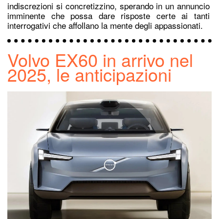
indiscrezioni si concretizzino, sperando in un annuncio
imminente che possa dare risposte certe ai tanti
interrogativi che affollano la mente degli appassionati.
Volvo EX60 in arrivo nel
2025, le anticipazioni