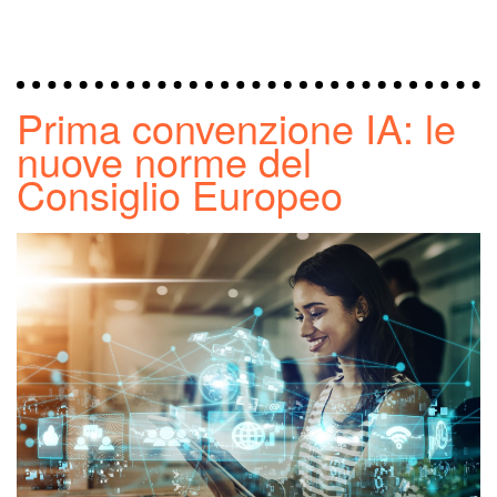
Prima convenzione IA: le
nuove norme del
Consiglio Europeo