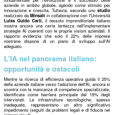
aziende in ambito globale, agendo come stimolo per
innovazione e crescita. Tuttavi
a, secondo uno
studio
realizzato da
in collaborazione con l'Università
Minsait
il tessuto imprenditoriale italiano
Luiss Guido Carli
,
mostra ancora una certa lentezza nell'implementare
strategie AI coerenti con le proprie visioni aziendali. Il
rapporto evidenzia che solo i
l 22%
delle imprese
nostrane dispone di un piano di sviluppo sull'AI
adeguato.
L'IA nel panorama italiano:
opportunità e ostacoli
Mentre la ricerca di efficienza operativa guida il 25%
delle aziende italiane verso l'adozione dell'AI, ancora si
scontra con la mancanza di competenze specializzate,
identificata come barriera principale dal 19% degli
intervistati. Le infrastrutture tecnologiche, spesso
inadeguate, rappresentano un altro significativo
impedimento (seguiti da problemi legali e di fiducia nei
sistemi cloud).