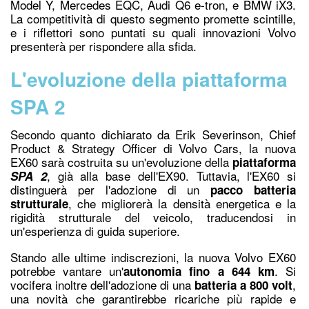
Model Y, Mercedes EQC, Audi Q6 e-tron, e BMW iX3.
La competitività di questo segmento promette scintille,
e i riflettori sono puntati su quali innovazioni Volvo
presenterà per rispondere alla sfida.
L'evoluzione della piattaforma
SPA 2
Secondo quanto dichiarato da Erik Severinson, Chief
Product & Strategy Officer di Volvo Cars, la nuova
EX60 sarà costruita su un'evoluzione della
piattaforma
, già alla base dell'EX90. Tuttavia, l'EX60 si
SPA 2
distinguerà per l'adozione di un
pacco batteria
, che migliorerà la densità energetica e la
strutturale
rigidità strutturale del veicolo, traducendosi in
un'esperienza di guida superiore.
Stando alle ultime indiscrezioni, la nuova Volvo EX60
potrebbe vantare un'
. Si
autonomia fino a 644 km
vocifera inoltre dell'adozione di una
,
batteria a 800 volt
una novità che garantirebbe ricariche più rapide e