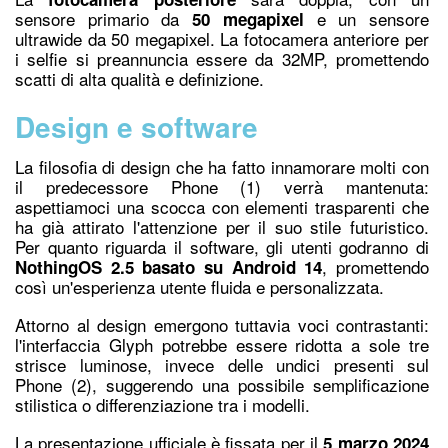
sensore primario da
e un sensore
50 megapixel
ultrawide da 50 megapixel. La fotocamera anteriore per
i selfie si preannuncia essere da 32MP, promettendo
scatti di alta qualità e definizione.
Design e software
La filosofia di design che ha fatto innamorare molti con
il predecessore Phone (1) verrà mantenuta:
aspettiamoci una scocca con elementi trasparenti che
ha già attirato l'attenzione per il suo stile futuristico.
Per quanto riguarda il software, gli utenti godranno di
, promettendo
NothingOS 2.5 basato su Android
14
così un'esperienza utente fluida e personalizzata.
Attorno al design emergono tuttavia voci contrastanti:
l'interfaccia Glyph potrebbe essere ridotta a sole tre
strisce luminose, invece delle undici presenti sul
Phone (2), suggerendo una possibile semplificazione
stilistica o differenziazione tra i modelli.
La presentazione ufficiale è fissata per il
5 marzo 2024