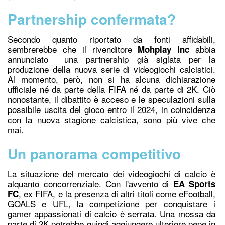
Partnership confermata?
Secondo quanto riportato da fonti affidabili,
sembrerebbe che il rivenditore
abbia
Mohplay Inc
annunciato una partnership già siglata per la
produzione della nuova serie di videogiochi calcistici.
Al momento, però, non si ha alcuna dichiarazione
ufficiale né da parte della FIFA né da parte di 2K. Ciò
nonostante, il dibattito è acceso e le speculazioni sulla
possibile uscita del gioco entro il 2024, in coincidenza
con la nuova stagione calcistica, sono più vive che
mai.
Un panorama competitivo
La situazione del mercato dei videogiochi di calcio è
alquanto concorrenziale. Con l'avvento di
EA Sports
, ex FIFA, e la presenza di altri titoli come eFootball,
FC
GOALS e UFL, la competizione per conquistare i
gamer appassionati di calcio è serrata. Una mossa da
parte di 2K potrebbe quindi aggiungere ulteriore pepe in