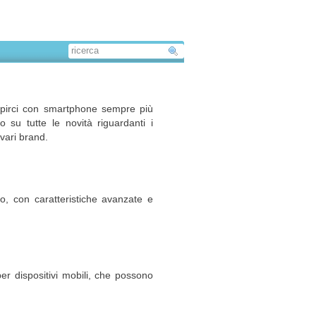
tupirci con smartphone sempre più
o su tutte le novità riguardanti i
 vari brand.
to, con caratteristiche avanzate e
 per dispositivi mobili, che possono