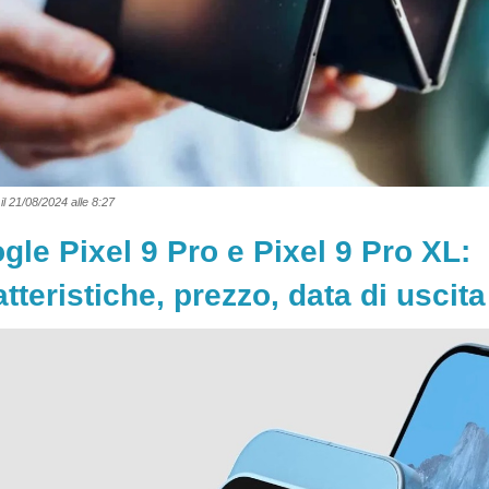
il 21/08/2024 alle 8:27
gle Pixel 9 Pro e Pixel 9 Pro XL:
tteristiche, prezzo, data di uscita