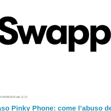
il 04/09/2024 alle 11:13
caso Pinky Phone: come l’abuso de