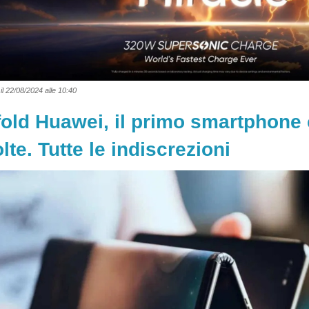
il 22/08/2024 alle 10:40
-fold Huawei, il primo smartphone 
lte. Tutte le indiscrezioni