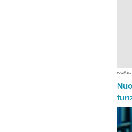
pubblicato 
Nuo
fun