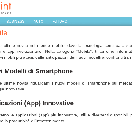
BUSINESS
AUTO
FUTURO
le
le ultime novità nel mondo mobile, dove la tecnologia continua a s
i e app rivoluzionarie. Nella categoria "Mobile", ti terremo informat
ivi mobili più attesi, dalle anticipazioni dei nuovi modelli ai confronti tra i
i Modelli di Smartphone
le ultime novità riguardanti i nuovi modelli di smartphone sul merca
ie innovative.
icazioni (App) Innovative
emo le applicazioni (app) più innovative, utili e divertenti disponibili
re la produttività e l'intrattenimento.