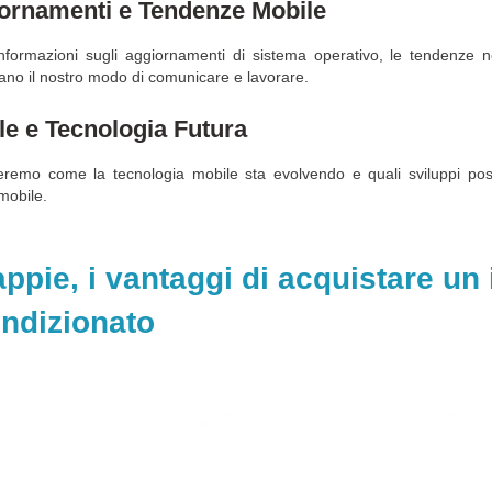
ornamenti e Tendenze Mobile
informazioni sugli aggiornamenti di sistema operativo, le tendenz
zano il nostro modo di comunicare e lavorare.
le e Tecnologia Futura
remo come la tecnologia mobile sta evolvendo e quali sviluppi poss
obile.
ppie, i vantaggi di acquistare un
ondizionato