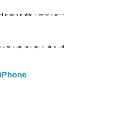
e nel mondo mobile e come queste
iamo aspettarci per il futuro del
 iPhone