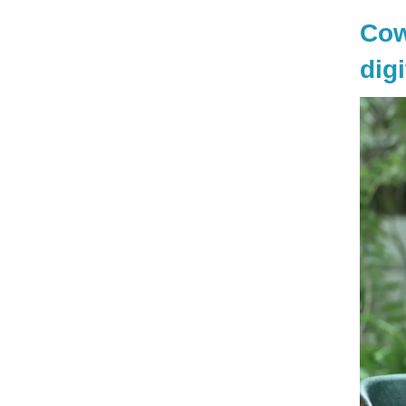
Cow
digi