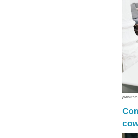
pubblicato 
Com
cow