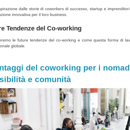
spirazione dalle storie di coworkers di successo, startup e imprendito
zione innovativa per il loro business.
re Tendenze del Co-working
remo le future tendenze del co-working e come questa forma di lav
onale globale.
antaggi del coworking per i nomadi 
ssibilità e comunità