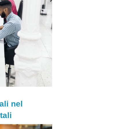
li nel
tali