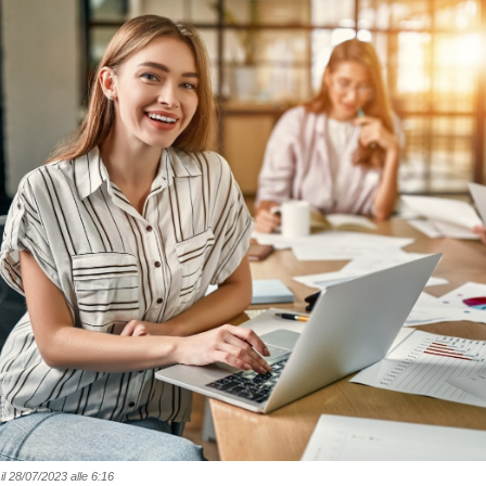
il 28/07/2023 alle 6:16