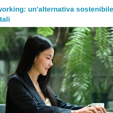
orking: un'alternativa sostenibil
tali