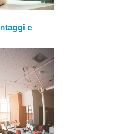
antaggi e