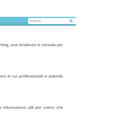
orking, una tendenza in crescita per
voro in cui professionisti e aziende
 informazioni utili per coloro che