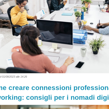
il 01/08/2023 alle 14:26
e creare connessioni professiona
orking: consigli per i nomadi digi