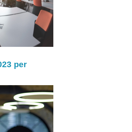
023 per