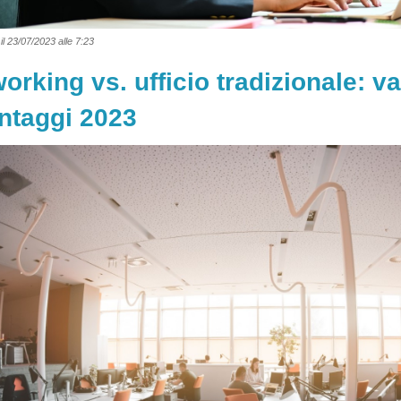
il 23/07/2023 alle 7:23
orking vs. ufficio tradizionale: v
ntaggi 2023