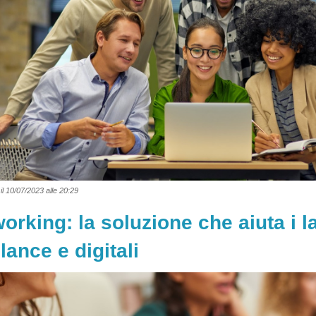
il 10/07/2023 alle 20:29
orking: la soluzione che aiuta i l
lance e digitali