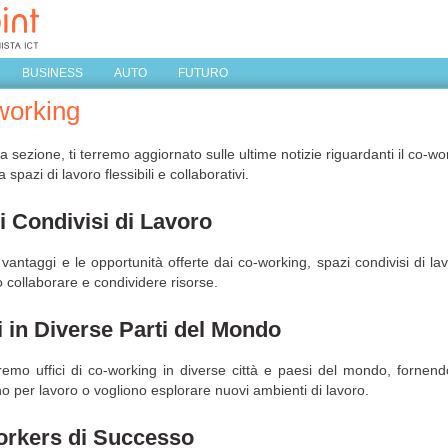
BUSINESS
AUTO
FUTURO
working
a sezione, ti terremo aggiornato sulle ultime notizie riguardanti il co-w
 spazi di lavoro flessibili e collaborativi.
i Condivisi di Lavoro
 vantaggi e le opportunità offerte dai co-working, spazi condivisi di la
 collaborare e condividere risorse.
i in Diverse Parti del Mondo
remo uffici di co-working in diverse città e paesi del mondo, fornendo
o per lavoro o vogliono esplorare nuovi ambienti di lavoro.
rkers di Successo