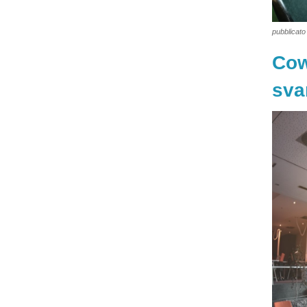
pubblicato 
Cow
sva