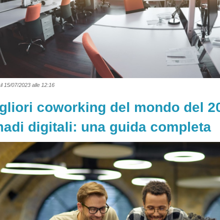
il 15/07/2023 alle 12:16
igliori coworking del mondo del 2
adi digitali: una guida completa