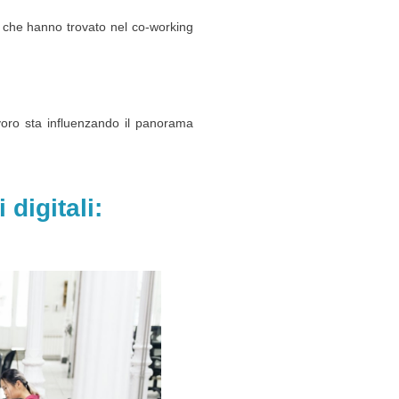
ri che hanno trovato nel co-working
oro sta influenzando il panorama
digitali: