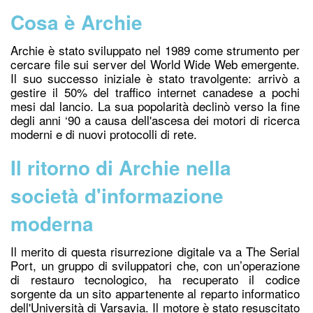
Cosa è Archie
Archie è stato sviluppato nel 1989 come strumento per
cercare file sui server del World Wide Web emergente.
Il suo successo iniziale è stato travolgente: arrivò a
gestire il 50% del traffico internet canadese a pochi
mesi dal lancio. La sua popolarità declinò verso la fine
degli anni ‘90 a causa dell'ascesa dei motori di ricerca
moderni e di nuovi protocolli di rete.
Il ritorno di Archie nella
società d'informazione
moderna
Il merito di questa risurrezione digitale va a The Serial
Port, un gruppo di sviluppatori che, con un’operazione
di restauro tecnologico, ha recuperato il
codice
s
orgente
da un sito appartenente al reparto informatico
dell'Università di Varsavia. I
l motore è stato resuscitato