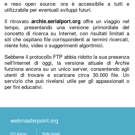
e reso open source: ora è accessibile a tutti e
utilizzabile per eventuali sviluppi futuri.
Il ritrovato
offre un viaggio nel
archie.serialport.org
tempo, presentando una versione primordiale del
concetto di ricerca su Internet, con risultati limitati a
siti che ospitano file corrispondenti ai termini ricercati,
niente foto, video o suggerimenti algoritmici.
Sebbene il protocollo FTP abbia ridotto la sua presenza
nell'Internet di oggi, la versione attuale di Archie
funziona ancora su un unico server, consentendo agli
utenti di trovare e scaricare circa 30.000 file. Un
servizio che può rivelarsi utile per gli appassionati o
per fini educativi.
webmasterpoint.org
Chi siamo
Note legali