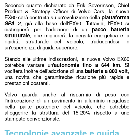
Secondo quanto dichiarato da Erik Severinson, Chief
Product & Strategy Officer di Volvo Cars, la nuova
EX60 sarà costruita su un'evoluzione della
piattaforma
, già alla base dell'EX90. Tuttavia, l'EX60 si
SPA 2
distinguerà per l'adozione di un
pacco batteria
, che migliorerà la densità energetica e la
strutturale
rigidità strutturale del veicolo, traducendosi in
un'esperienza di guida superiore.
Stando alle ultime indiscrezioni, la nuova Volvo EX60
potrebbe vantare un'
. Si
autonomia fino a 644 km
vocifera inoltre dell'adozione di una
,
batteria a 800 volt
una novità che garantirebbe ricariche più rapide e
prestazioni costanti.
Volvo guarda anche al risparmio di peso con
l'introduzione di un pavimento in alluminio megafuso
nella parte posteriore del veicolo, che potrebbe
alleggerire la struttura del 15-20% rispetto a uno
stampato convenzionale.
Tecnologie avanzate e guida