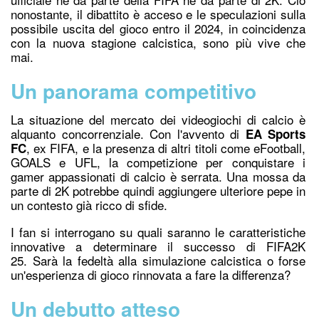
nonostante, il dibattito è acceso e le speculazioni sulla
possibile uscita del gioco entro il 2024, in coincidenza
con la nuova stagione calcistica, sono più vive che
mai.
Un panorama competitivo
La situazione del mercato dei videogiochi di calcio è
alquanto concorrenziale. Con l'avvento di
EA Sports
, ex FIFA, e la presenza di altri titoli come eFootball,
FC
GOALS e UFL, la competizione per conquistare i
gamer appassionati di calcio è serrata. Una mossa da
parte di 2K potrebbe quindi aggiungere ulteriore pepe in
un contesto già ricco di sfide.
I fan si interrogano su quali saranno le caratteristiche
innovative a determinare il successo di FIFA2K
25. Sarà la fedeltà alla simulazione calcistica o forse
un'esperienza di gioco rinnovata a fare la differenza?
Un debutto atteso