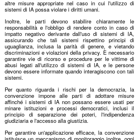
altre misure appropriate nel caso in cui l'utilizzo di
sistemi di IA possa violare i diritti umani.
Inoltre, le parti devono stabilire chiaramente le
responsabilità e l'obbligo di rendere conto in caso di
impatto negativo derivante dall'uso di sistemi di IA,
assicurando che tali sistemi rispettino principi di
uguaglianza, inclusa la parità di genere, e vietando
discriminazioni e violazioni della privacy. È necessario
garantire vie di ricorso e procedure per le vittime di
abusi legati all'utilizzo di sistemi di IA, e le persone
devono essere informate quando interagiscono con tali
sistemi.
Per quanto riguarda i rischi per la democrazia, la
convenzione impone alle parti di adottare misure
affinché i sistemi di IA non possano essere usati per
minare istituzioni e processi democratici, inclusi il
principio di separazione dei poteri, l'indipendenza
giudiziaria e l'accesso alla giustizia.
Per garantire un'applicazione efficace, la convenzione
istituisce un meccanismo di monitoraggio inoltre, ogni