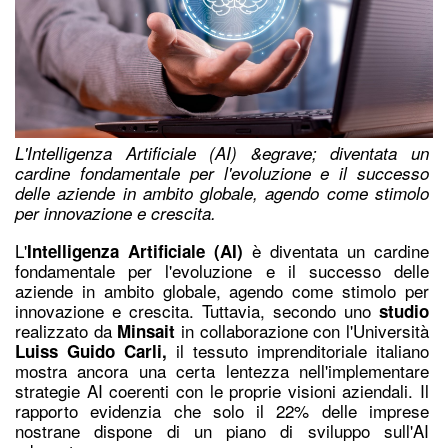
L'Intelligenza Artificiale (AI) &egrave; diventata un
cardine fondamentale per l'evoluzione e il successo
delle aziende in ambito globale, agendo come stimolo
per innovazione e crescita.
L'
è diventata un cardine
Intelligenza Artificiale (AI)
fondamentale
per l'evoluzione e il successo delle
aziende in ambito globale, agendo come stimolo per
innovazione e crescita. Tuttavi
a, secondo uno
studio
realizzato da
in collaborazione con l'Università
Minsait
il tessuto imprenditoriale italiano
Luiss Guido Carli
,
mostra ancora una certa lentezza nell'implementare
strategie AI coerenti con le proprie visioni aziendali. Il
rapporto evidenzia che solo i
l 22%
delle imprese
nostrane dispone di un piano di sviluppo sull'AI