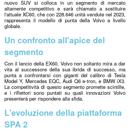
nuovo SUV si colloca in un segmento di mercato
altamente competitivo e sarà chiamato a sostituire
l'attuale XC60, che co
n 228.646 unità ven
dute nel 2023,
rappresenta il modello di punta della Volvo a livello
globale.
Un confronto all'apice del
segmento
Con il lancio della EX60, Volvo non soltanto mira a dar
vita al successore della sua ibrida di successo, ma
punta a confrontarsi con giganti del calibro di Tesla
Model Y, Mercedes EQC, Audi Q6 e-tron, e BMW iX3.
La competitività di questo segmento promette scintille,
e i riflettori sono puntati su quali innovazioni Volvo
presenterà per rispondere alla sfida.
L'evoluzione della piattaforma
SPA 2