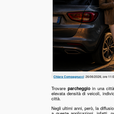
Chiara Compagnucci
26/06/2026, ore 11:
Trovare
in una cit
parcheggio
elevata densità di veicoli, indi
città.
Negli ultimi anni, però, la diffusi
a queste applicazioni, infatti,