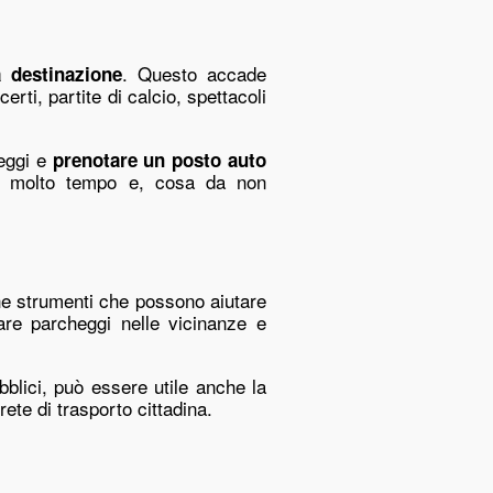
. Questo accade
a destinazione
rti, partite di calcio, spettacoli
heggi e
prenotare un posto auto
re molto tempo e, cosa da non
che strumenti che possono aiutare
are parcheggi nelle vicinanze e
bblici, può essere utile anche la
ete di trasporto cittadina.