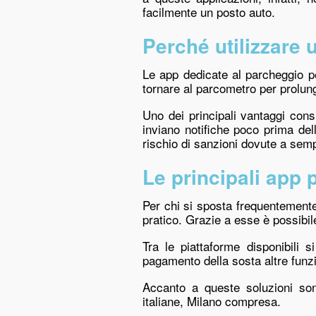
facilmente un posto auto.
Perché utilizzare 
Le app dedicate al parcheggio pe
tornare al parcometro per prolun
Uno dei principali vantaggi consi
inviano notifiche poco prima del
rischio di sanzioni dovute a semp
Le principali app 
Per chi si sposta frequentement
pratico. Grazie a esse è possibile
Tra le piattaforme disponibili 
pagamento della sosta altre funzio
Accanto a queste soluzioni so
italiane, Milano compresa.