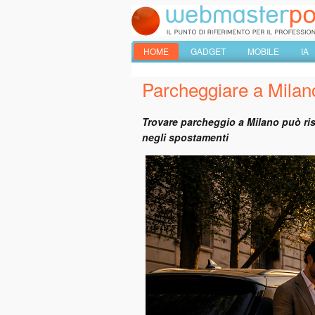
HOME
GADGET
MOBILE
IA
Parcheggiare a Milan
Trovare parcheggio a Milano può risu
negli spostamenti