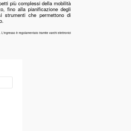
etti più complessi della mobilità
, fino alla pianificazione degli
si strumenti che permettono di
o.
 L'ingresso è regolamentato tramite varchi elettronici