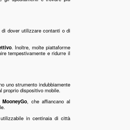
i dover utilizzare contanti o di
. Inoltre, molte piattaforme
ttivo
nire tempestivamente e ridurre il
o uno strumento indubbiamente
l proprio dispositivo mobile.
e
, che affiancano al
MooneyGo
le.
 utilizzabile in centinaia di città