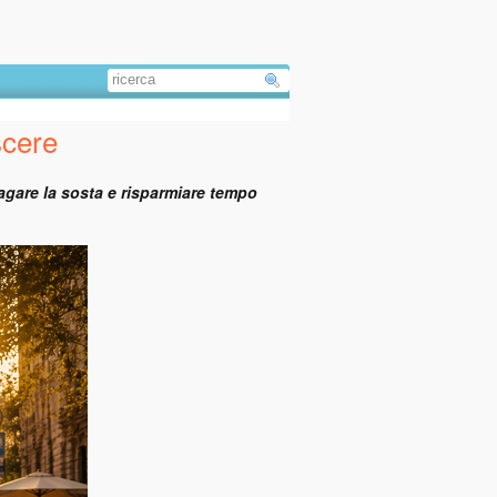
scere
pagare la sosta e risparmiare tempo