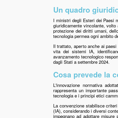
Un quadro giuridico
I ministri degli Esteri dei Paesi
giuridicamente vincolante, volto 
protezione dei diritti umani, dell
tecnologia permea ogni ambito del
Il trattato, aperto anche ai paes
vita dei sistemi IA, identific
avanzamento tecnologico responsa
dagli Stati a settembre 2024.
Cosa prevede la c
L'innovazione normativa adott
rappresenta un importante passo
tecnologia e i principi etici cam
La convenzione stabilisce criteri 
(IA), considerando i diversi contes
impegnano ad adottare misure per