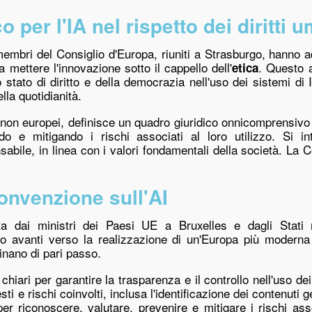
 per l'IA nel rispetto dei diritti 
 membri del Consiglio d'Europa, riuniti a Strasburgo, hanno a
a mettere l'innovazione sotto il cappello dell'
. Questo 
etica
o stato di diritto e della democrazia nell'uso dei sistemi di 
la quotidianità.
i non europei, definisce un quadro giuridico onnicomprensivo 
ando e mitigando i rischi associati al loro utilizzo. Si
bile, in linea con i valori fondamentali della società. La 
onvenzione sull'AI
ata dai ministri dei Paesi UE a Bruxelles e dagli Stati
 avanti verso la realizzazione di un'Europa più moderna 
minano di pari passo.
chiari per garantire la trasparenza e il controllo nell'uso dei 
ti e rischi coinvolti, inclusa l'identificazione dei contenuti ge
 riconoscere, valutare, prevenire e mitigare i rischi assoc