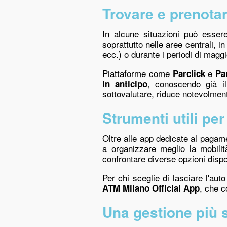
Trovare e prenotar
In alcune situazioni può esser
soprattutto nelle aree centrali, i
ecc.) o durante i periodi di maggi
Piattaforme come
e
Parclick
Pa
, conoscendo già i
in anticipo
sottovalutare, riduce notevolment
Strumenti utili per 
Oltre alle app dedicate al pagam
a organizzare meglio la mobili
confrontare diverse opzioni dispo
Per chi sceglie di lasciare l'au
, che c
ATM Milano Official App
Una gestione più 