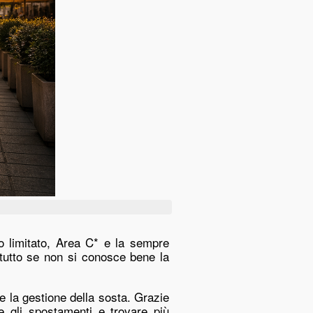
o limitato, Area C* e la sempre
ttutto se non si conosce bene la
 la gestione della sosta. Grazie
re gli spostamenti e trovare più