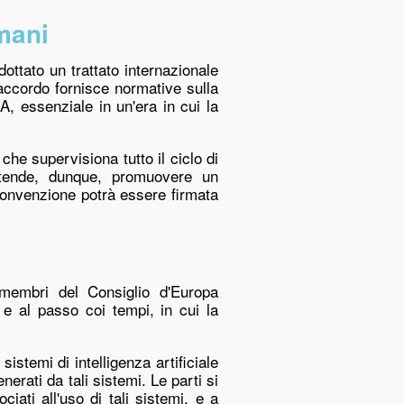
umani
dottato un trattato internazionale
accordo fornisce normative sulla
IA, essenziale in un'era in cui la
che supervisiona tutto il ciclo di
 intende, dunque, promuovere un
Convenzione potrà essere firmata
 membri del Consiglio d'Europa
e al passo coi tempi, in cui la
sistemi di intelligenza artificiale
nerati da tali sistemi. Le parti si
iati all'uso di tali sistemi, e a