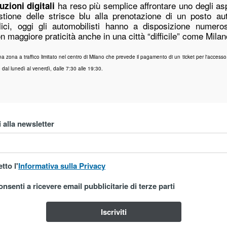
ha reso più semplice affrontare uno degli asp
uzioni digitali
tione delle strisce blu alla prenotazione di un posto auto
ici, oggi gli automobilisti hanno a disposizione numero
maggiore praticità anche in una città “difficile” come Milan
a zona a traffico limitato nel centro di Milano che prevede il pagamento di un ticket per l'accesso.
no dal lunedì al venerdì, dalle 7:30 alle 19:30.
i alla newsletter
tto l'
Informativa sulla Privacy
nsenti a ricevere email pubblicitarie di terze parti
Iscriviti