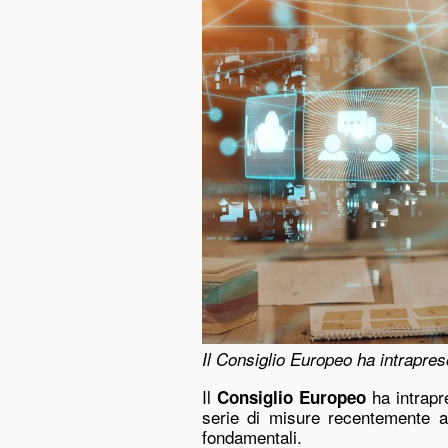
Il Consiglio Europeo ha intrapreso 
Il
ha intrapre
Consiglio Europeo
serie di misure recentemente ado
fondamentali.