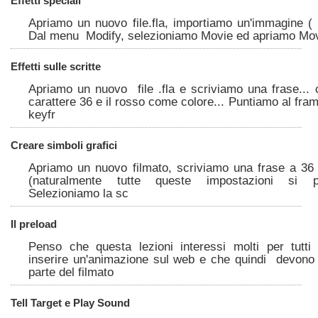
Effetti speciali
Apriamo un nuovo file.fla, importiamo un'immagine ( 
Dal menu Modify, selezioniamo Movie ed apriamo Movi
Effetti sulle scritte
Apriamo un nuovo file .fla e scriviamo una frase...
carattere 36 e il rosso come colore... Puntiamo al fra
keyfr
Creare simboli grafici
Apriamo un nuovo filmato, scriviamo una frase a 36 
(naturalmente tutte queste impostazioni si p
Selezioniamo la sc
Il preload
Penso che questa lezioni interessi molti per tutti
inserire un'animazione sul web e che quindi devono
parte del filmato
Tell Target e Play Sound