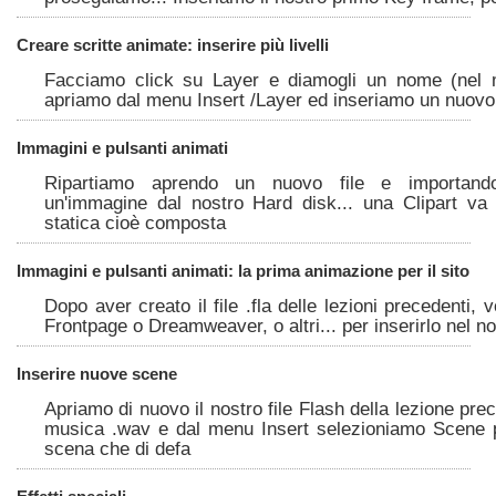
Creare scritte animate: inserire più livelli
Facciamo click su Layer e diamogli un nome (nel 
apriamo dal menu Insert /Layer ed inseriamo un nuovo 
Immagini e pulsanti animati
Ripartiamo aprendo un nuovo file e importand
un'immagine dal nostro Hard disk... una Clipart va
statica cioè composta
Immagini e pulsanti animati: la prima animazione per il sito
Dopo aver creato il file .fla delle lezioni precedenti, 
Frontpage o Dreamweaver, o altri... per inserirlo nel no
Inserire nuove scene
Apriamo di nuovo il nostro file Flash della lezione pre
musica .wav e dal menu Insert selezioniamo Scene 
scena che di defa