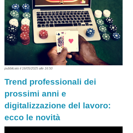
pubblicato il 16/05/2025 alle 16:50
Trend professionali dei
prossimi anni e
digitalizzazione del lavoro:
ecco le novità