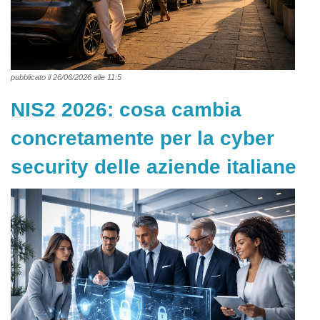
pubblicato il 26/06/2026 alle 11:5
NIS2 2026: cosa cambia
concretamente per la cyber
security delle aziende italiane