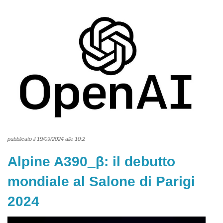
pubblicato il 19/09/2024 alle 10:2
Alpine A390_β: il debutto
mondiale al Salone di Parigi
2024