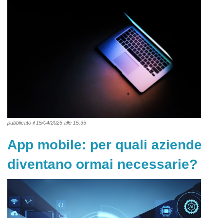
pubblicato il 15/04/2025 alle 15:35
App mobile: per quali aziende
diventano ormai necessarie?