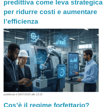
predittiva come leva strategica
per ridurre costi e aumentare
l’efficienza
pubblicato il 18/07/2025 alle 13:15
Cos’è il regime forfettario?