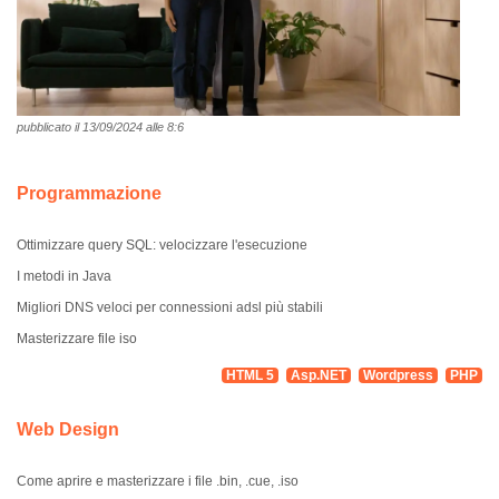
pubblicato il 13/09/2024 alle 8:6
Programmazione
Ottimizzare query SQL: velocizzare l'esecuzione
I metodi in Java
Migliori DNS veloci per connessioni adsl più stabili
Masterizzare file iso
HTML 5
Asp.NET
Wordpress
PHP
Web Design
Come aprire e masterizzare i file .bin, .cue, .iso