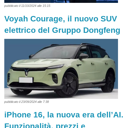
pubblicato il 11/10/2024 alle 15:15
Voyah Courage, il nuovo SUV
elettrico del Gruppo Dongfeng
pubblicato il 23/09/2024 alle 7:38
iPhone 16, la nuova era dell’AI.
Funzionalità, prezzi e