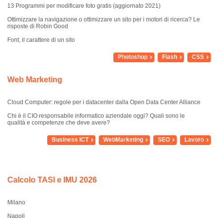
13 Programmi per modificare foto gratis (aggiornato 2021)
Ottimizzare la navigazione o ottimizzare un sito per i motori di ricerca? Le
risposte di Robin Good
Font, il carattere di un sito
Photoshop
Flash
CSS
Web Marketing
Cloud Computer: regole per i datacenter dalla Open Data Center Alliance
Chi è il CIO responsabile informatico aziendale oggi? Quali sono le
qualità e competenze che deve avere?
Business ICT
WebMarketing
SEO
Lavoro
Calcolo TASI e IMU 2026
Milano
Napoli