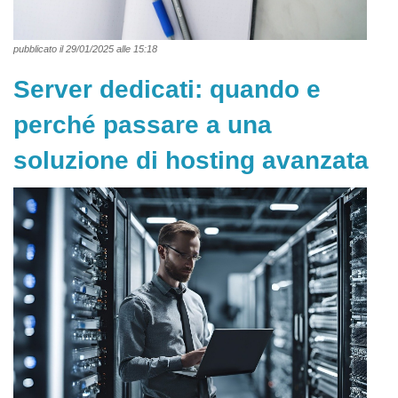
pubblicato il 29/01/2025 alle 15:18
Server dedicati: quando e
perché passare a una
soluzione di hosting avanzata