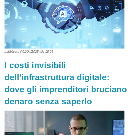
pubblicato il 01/04/2025 alle 18:26
I costi invisibili
dell'infrastruttura digitale:
dove gli imprenditori bruciano
denaro senza saperlo